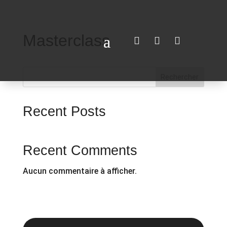
Masterclass



Rechercher
Recent Posts
Recent Comments
Aucun commentaire à afficher.